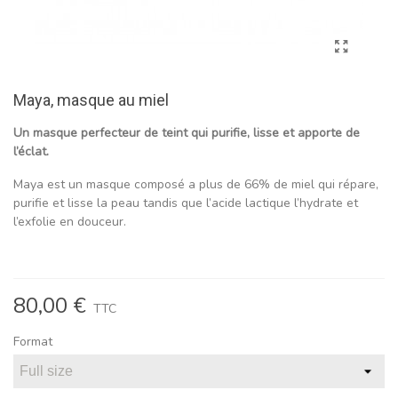
Maya, masque au miel
Un masque perfecteur de teint qui purifie, lisse et apporte de
l’éclat.
Maya est un masque composé a plus de 66% de miel qui répare,
purifie et lisse la peau tandis que l’acide lactique l’hydrate et
l’exfolie en douceur.
80,00 €
TTC
Format