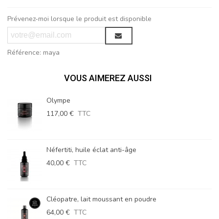
Prévenez-moi lorsque le produit est disponible
Référence:
maya
VOUS AIMEREZ AUSSI
Olympe
117,00 €
TTC
Néfertiti, huile éclat anti-âge
40,00 €
TTC
Cléopatre, lait moussant en poudre
64,00 €
TTC