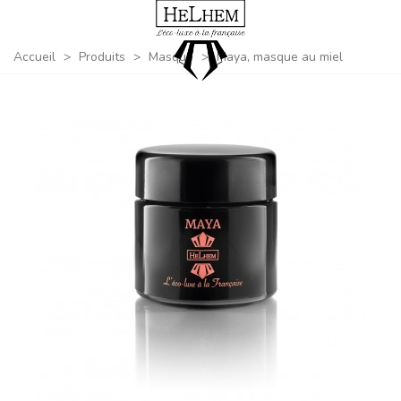
Accueil
>
Produits
>
Masque
>
Maya, masque au miel